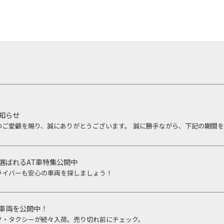
知らせ
選ばれるAT車特集公開中
ライバーも安心の車両を探しましょう！
車両を公開中！
ク・タクシーが続々入荷。売り切れ前にチェック。