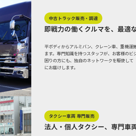
中古トラック販売・調達
即戦力の働くクルマを、最適
平ボディからアルミバン、クレーン車、重機運
ます。専門知識を持つスタッフが、お客様のビ
困りの方にも、独自のネットワークを駆使して
にお届けします。
タクシー車両 専門販売
法人・個人タクシー、専門車