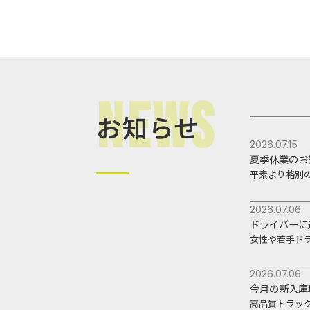
News
お知らせ
2026.07.15
夏季休業のお
2026.07.06
ドライバーに
女性や若手ド
2026.07.06
今月の新入庫
高品質トラッ