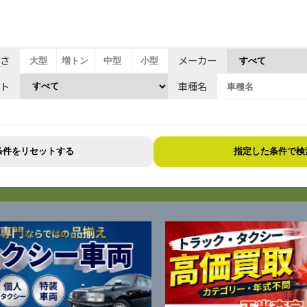
さ
メーカー
大型
増トン
中型
小型
ト
車種名
条件をリセットする
指定した条件で検