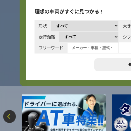
理想の車両がすぐに見つかる！
形状
大き
走行距離
シフ
フリーワード