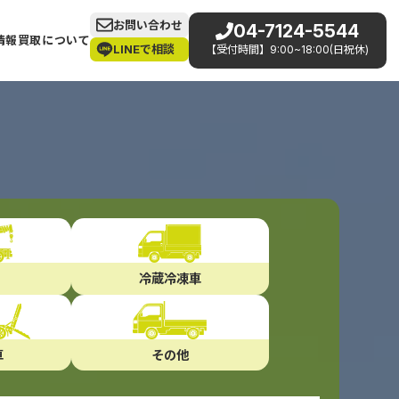
お問い合わせ
04-7124-5544
情報
買取について
LINEで相談
【受付時間】9:00~18:00(日祝休)
冷蔵冷凍車
車
その他