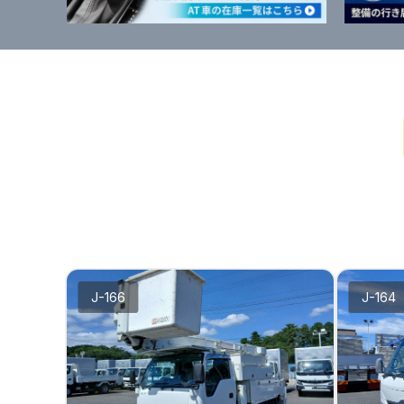
J-166
J-164