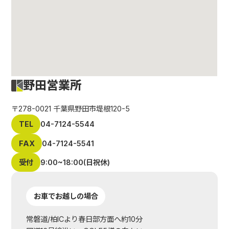
野田営業所
〒278-0021 千葉県野田市堤根120-5
TEL
04-7124-5544
FAX
04-7124-5541
受付
9:00~18:00(日祝休)
お車でお越しの場合
常磐道/柏ICより春日部方面へ約10分