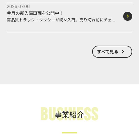
2026.07.06
今月の新入庫車両を公開中！
高品質トラック・タクシーが続々入荷。売り切れ前にチェッ
ク。
すべて見る
Business
事業紹介