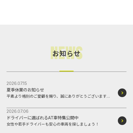
News
お知らせ
2026.07.15
夏季休業のお知らせ
平素より格別のご愛顧を賜り、誠にありがとうございます。
誠に勝手ながら、下記の期間を夏季休業とさせていただきま
す。 休
2026.07.06
ドライバーに選ばれるAT車特集公開中
女性や若手ドライバーも安心の車両を探しましょう！